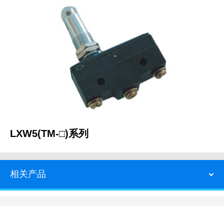
LXW5(TM-□)系列
相关产品