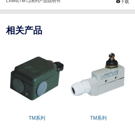
LXW5(TM-□)系列产品说明书

下载
相关产品
TM系列
TM系列