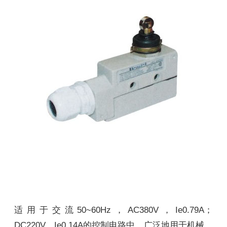
适用于交流50~60Hz，AC380V，Ie0.79A；
DC220V，Ie0.14A的控制电路中。广泛地用于机械、