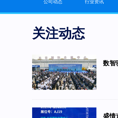
公司动态
行业资讯
关注动态
数智
博览
盛情