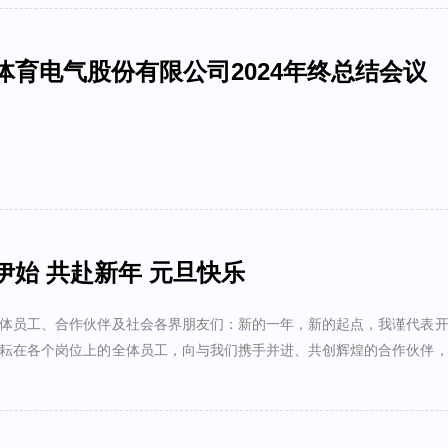
体育电气股份有限公司2024年终总结会议
伊始 共赴新年 元旦快乐
体员工、合作伙伴及社会各界朋友们：新的一年，新的起点，我谨代表
耘在各个岗位上的全体员工，向与我们携手并进、共创辉煌的合作伙伴
的社会各