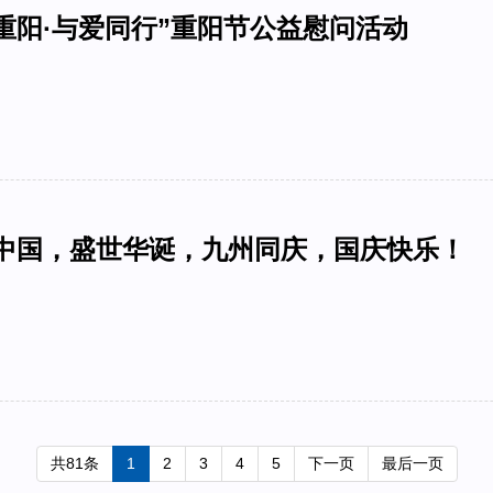
重阳·与爱同行”重阳节公益慰问活动
中国，盛世华诞，九州同庆，国庆快乐！
共81条
1
2
3
4
5
下一页
最后一页