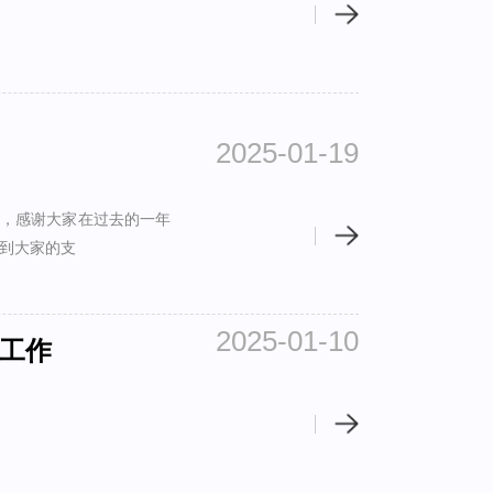
2025-01-19
此，感谢大家在过去的一年
到大家的支
2025-01-10
工作