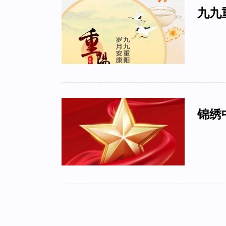
九九
锦绣