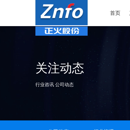
首页
关注动态
行业咨讯 公司动态