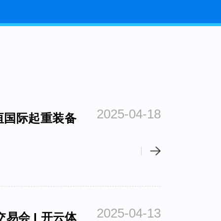
2025-04-18
垣国际起重装备
2025-04-13
易会 I 开云体