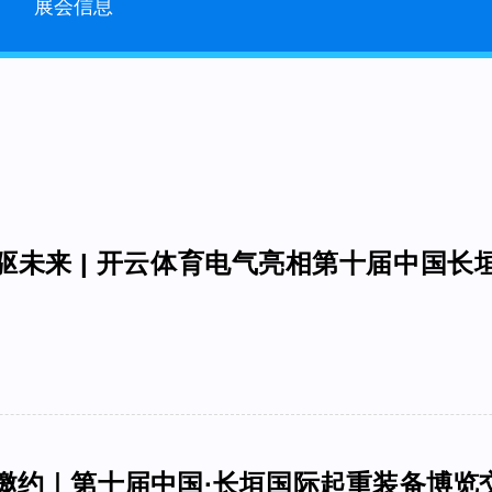
展会信息
驱未来 | 开云体育电气亮相第十届中国长
交易会
邀约｜第十届中国·长垣国际起重装备博览交