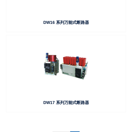
DW16 系列万能式断路器
DW17 系列万能式断路器