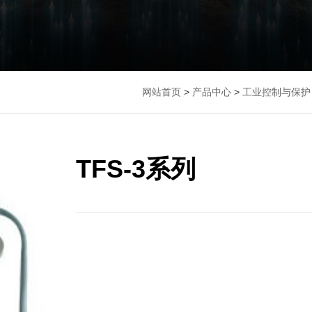
网站首页
>
产品中心
>
工业控制与保护
TFS-3系列