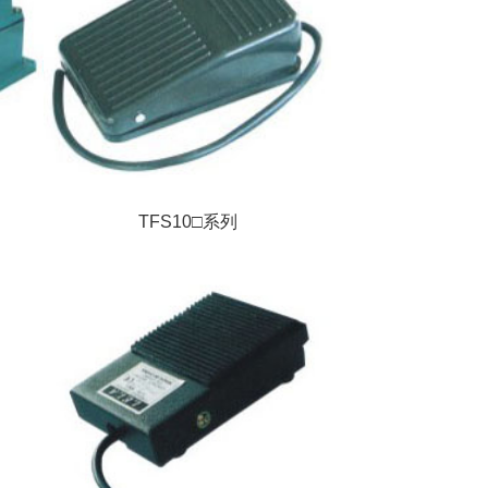
TFS10□系列