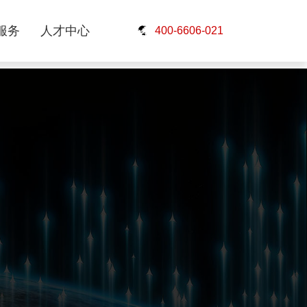
服务
人才中心
400-6606-021