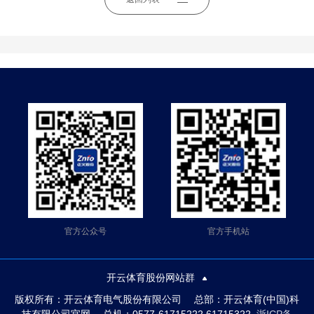
官方公众号
官方手机站
开云体育股份网站群
版权所有：开云体育电气股份有限公司 总部：开云体育(中国)科
技有限公司官网 总机：0577-61715222 61715322
浙ICP备