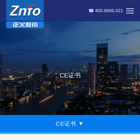
☎ 400-6606-021
CE证书
CE证书
▼