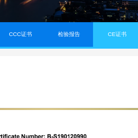
CCC证书
检验报告
CE证书