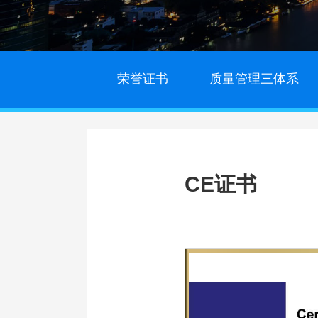
荣誉证书
质量管理三体系
CE证书