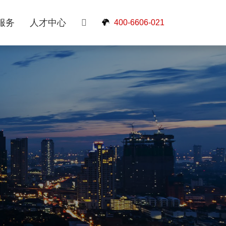
服务
人才中心
400-6606-021